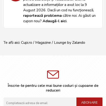
actualizare a informațiilor a avut loc la
9
August 2026
. Dacă un cod nu funcționează,
raportează problema
către noi. Ai găsit un
cupon nou?
Adaugă-l aici
.
Te afli aici:
Cupi.ro
/
Magazine
/
Lounge by Zalando
Înscrie-te pentru cele mai bune coduri și cupoane de
reduceri
ABONARE