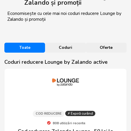
Zalando și promoții
Economisește cu cele mai noi coduri reducere Lounge by
Zalando și promoții
Toate
Coduri
Oferte
Coduri reducere Lounge by Zalando active
⚡ Expiră curând
COD REDUCERE
808 utilizări recente