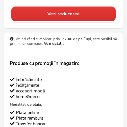
Vezi reducerea
Atunci când cumpărați prin link-uri de pe Cupi, este posibil să
primim un comision.
Vezi detalii.
Produse cu promoții în magazin:
îmbrăcăminte
încălțăminte
accesorii modă
home&deco
Modalitati de plata:
Plata online
Plata ramburs
Transfer bancar