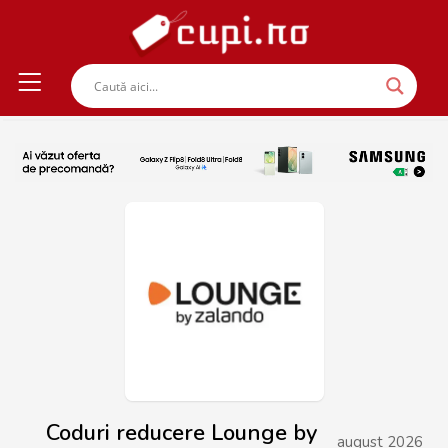
Coduri reducere Lounge by
august 2026