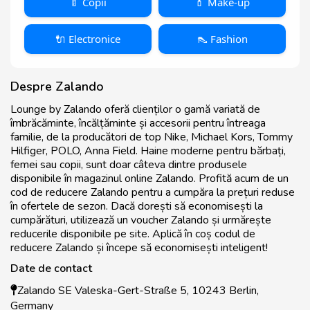
🍼 Copii
💄 Make-up
🔌 Electronice
👠 Fashion
Despre Zalando
Lounge by Zalando oferă clienților o gamă variată de
îmbrăcăminte, încălțăminte și accesorii pentru întreaga
familie, de la producători de top Nike, Michael Kors, Tommy
Hilfiger, POLO, Anna Field. Haine moderne pentru bărbați,
femei sau copii, sunt doar câteva dintre produsele
disponibile în magazinul online Zalando. Profită acum de un
cod de reducere Zalando pentru a cumpăra la prețuri reduse
în ofertele de sezon. Dacă dorești să economisești la
cumpărături, utilizează un voucher Zalando și urmărește
reducerile disponibile pe site. Aplică în coș codul de
reducere Zalando și începe să economisești inteligent!
Date de contact
Zalando SE Valeska-Gert-Straße 5, 10243 Berlin,
Germany