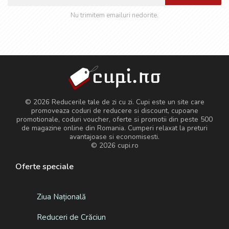
Nu trimitem emailuri nedorite.
© 2026 Reducerile tale de zi cu zi. Cupi este un site care
promoveaza coduri de reducere si discount, cupoane
promotionale, coduri voucher, oferte si promotii din peste 500
de magazine online din Romania. Cumperi relaxat la preturi
avantajoase si economisesti.
© 2026
cupi.ro
Oferte speciale
Ziua Națională
Reduceri de Crăciun