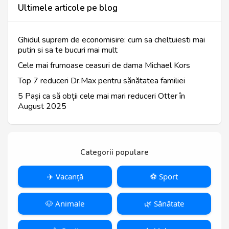
Ultimele articole pe blog
Ghidul suprem de economisire: cum sa cheltuiesti mai
putin si sa te bucuri mai mult
Cele mai frumoase ceasuri de dama Michael Kors
Top 7 reduceri Dr.Max pentru sănătatea familiei
5 Pași ca să obții cele mai mari reduceri Otter în
August 2025
Categorii populare
✈️ Vacanță
⚽️ Sport
🐶 Animale
🌿 Sănătate