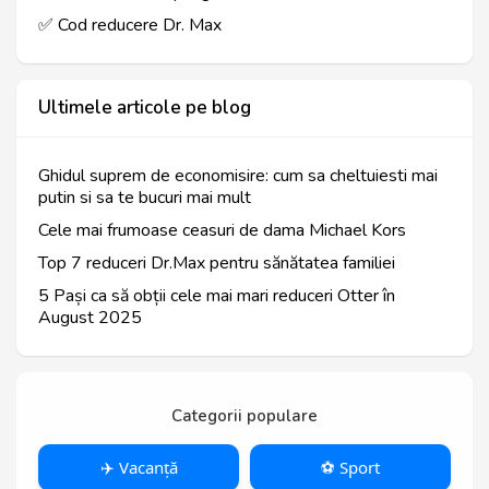
✅ Cod reducere Dr. Max
Ultimele articole pe blog
Ghidul suprem de economisire: cum sa cheltuiesti mai
putin si sa te bucuri mai mult
Cele mai frumoase ceasuri de dama Michael Kors
Top 7 reduceri Dr.Max pentru sănătatea familiei
5 Pași ca să obții cele mai mari reduceri Otter în
August 2025
Categorii populare
✈️ Vacanță
⚽️ Sport