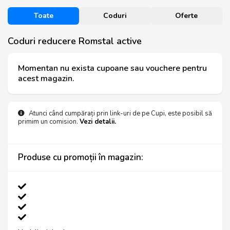
Toate
Coduri
Oferte
Coduri reducere Romstal active
Momentan nu exista cupoane sau vouchere pentru
acest magazin.
Atunci când cumpărați prin link-uri de pe Cupi, este posibil să
primim un comision.
Vezi detalii.
Produse cu promoții în magazin: