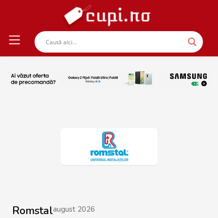
Romstal
august 2026