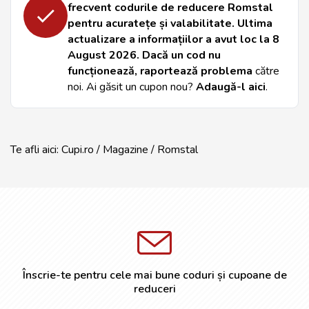
frecvent codurile de reducere Romstal
pentru acuratețe și valabilitate. Ultima
actualizare a informațiilor a avut loc la
8
August 2026
. Dacă un cod nu
funcționează,
raportează problema
către
noi. Ai găsit un cupon nou?
Adaugă-l aici
.
Te afli aici:
Cupi.ro
/
Magazine
/
Romstal
Înscrie-te pentru cele mai bune coduri și cupoane de
reduceri