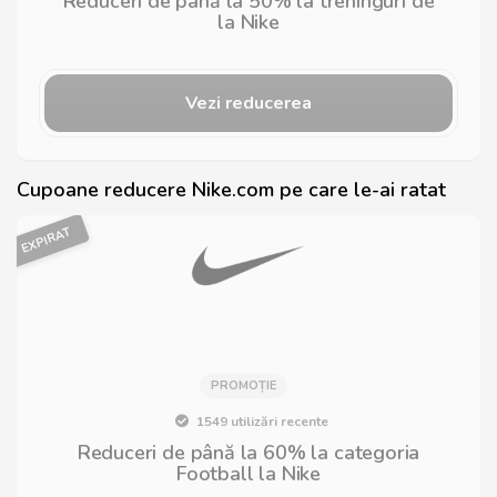
Reduceri de până la 50% la treninguri de
la Nike
Vezi reducerea
Cupoane reducere Nike.com pe care le-ai ratat
EXPIRAT
PROMOȚIE
1549 utilizări recente
Reduceri de până la 60% la categoria
Football la Nike