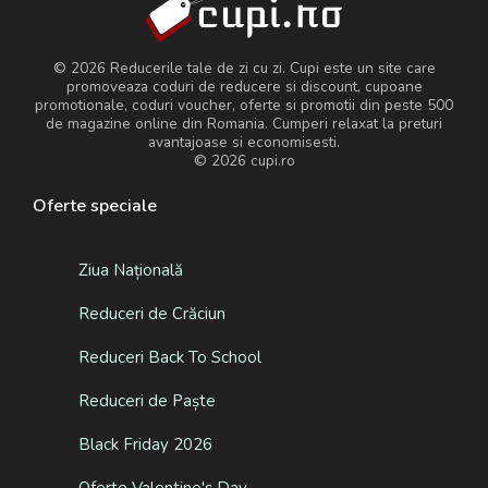
© 2026 Reducerile tale de zi cu zi. Cupi este un site care
promoveaza coduri de reducere si discount, cupoane
promotionale, coduri voucher, oferte si promotii din peste 500
de magazine online din Romania. Cumperi relaxat la preturi
avantajoase si economisesti.
© 2026
cupi.ro
Oferte speciale
Ziua Națională
Reduceri de Crăciun
Reduceri Back To School
Reduceri de Paște
Black Friday 2026
Oferte Valentine's Day