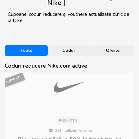
Nike |
Cupoane, coduri reducere și vouchere actualizate zilnic de
la Nike
Toate
Coduri
Oferte
Coduri reducere Nike.com active
EXPIRAT
PROMOȚIE
2154 utilizări recente