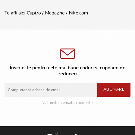
Te afli aici:
Cupi.ro
/
Magazine
/
Nike.com
Înscrie-te pentru cele mai bune coduri și cupoane de
reduceri
ABONARE
Nu trimitem emailuri nedorite.