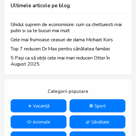
Ultimele articole pe blog
Ghidul suprem de economisire: cum sa cheltuiesti mai
putin si sa te bucuri mai mult
Cele mai frumoase ceasuri de dama Michael Kors
Top 7 reduceri Dr.Max pentru sănătatea familiei
5 Pași ca să obții cele mai mari reduceri Otter în
August 2025
Categorii populare
✈️ Vacanță
⚽️ Sport
🐶 Animale
🌿 Sănătate