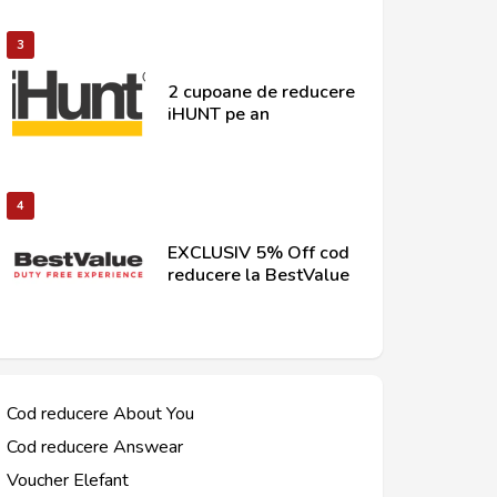
3
2 cupoane de reducere
iHUNT pe an
4
EXCLUSIV 5% Off cod
reducere la BestValue
Cod reducere About You
Cod reducere Answear
Voucher Elefant