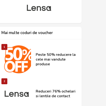
Mai multe coduri de voucher
1
Peste 50% reducere la
cele mai vandute
produse
2
Reduceri 76% ochelari
si lentile de contact