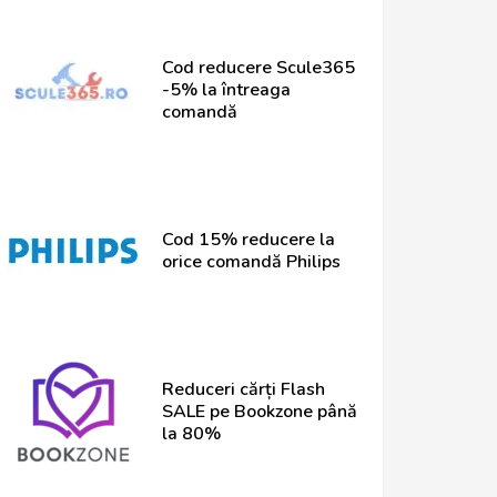
Cod reducere Scule365
-5% la întreaga
comandă
Cod 15% reducere la
orice comandă Philips
Reduceri cărți Flash
SALE pe Bookzone până
la 80%