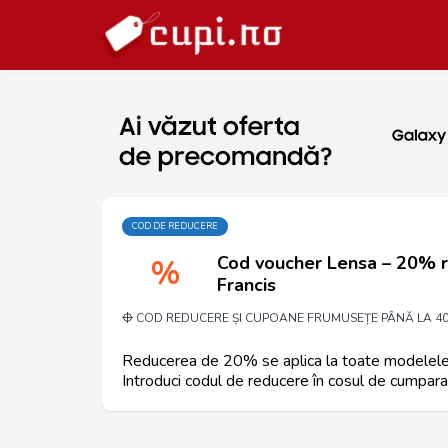
COD DE REDUCERE
Cod voucher Lensa – 20% r
%
Francis
COD REDUCERE ȘI CUPOANE FRUMUSEȚE PÂNĂ LA 4
Reducerea de 20% se aplica la toate modelele r
Introduci codul de reducere în cosul de cumparat