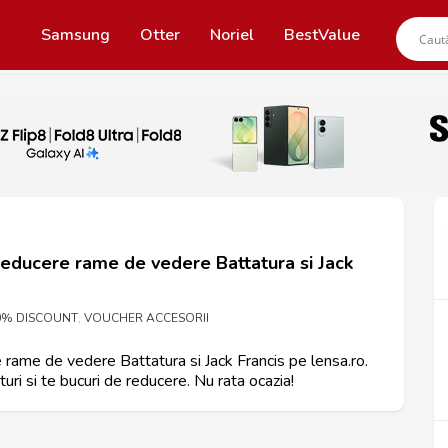
Samsung
Otter
Noriel
BestValue
educere rame de vedere Battatura si Jack
0% DISCOUNT
VOUCHER ACCESORII
,
ame de vedere Battatura si Jack Francis pe lensa.ro.
uri si te bucuri de reducere. Nu rata ocazia!