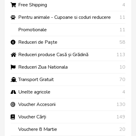
Free Shipping
4
Pentru animale - Cupoane si coduri reducere
11
Promotionale
11
Reduceri de Paște
58
Reduceri produse Casă și Grădină
113
Reduceri Ziua Nationala
10
Transport Gratuit
70
Unelte agricole
4
Voucher Accesorii
130
Voucher Cărți
149
Vouchere 8 Martie
20