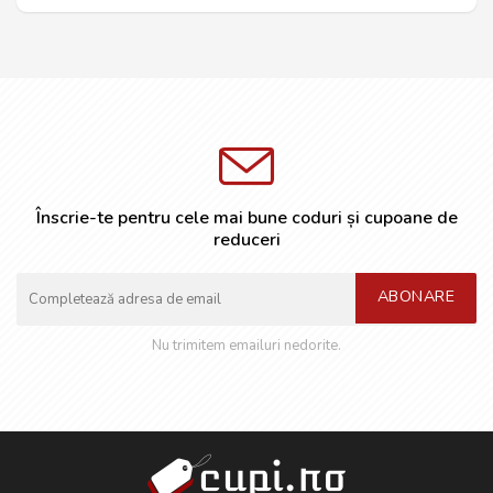
Înscrie-te pentru cele mai bune coduri și cupoane de
reduceri
ABONARE
Nu trimitem emailuri nedorite.