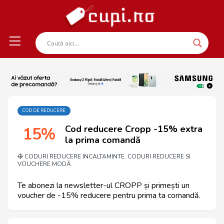
COD DE REDUCERE
Cod reducere Cropp -15% extra
15%
la prima comandă
CODURI REDUCERE INCALTAMINTE
CODURI REDUCERE SI
,
VOUCHERE MODĂ
Te abonezi la newsletter-ul CROPP și primești un
voucher de -15% reducere pentru prima ta comandă.