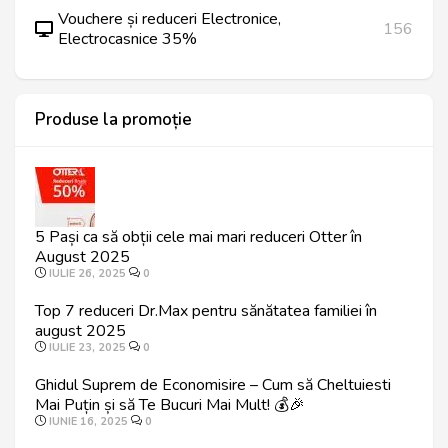
Vouchere și reduceri Electronice,
156
Electrocasnice 35%
Produse la promoție
5 Pași ca să obții cele mai mari reduceri Otter în
August 2025
IULIE 26, 2025
0
Top 7 reduceri Dr.Max pentru sănătatea familiei în
august 2025
IULIE 23, 2025
0
Ghidul Suprem de Economisire – Cum să Cheltuiesti
Mai Puțin și să Te Bucuri Mai Mult! 💰🎉
IUNIE 16, 2025
0