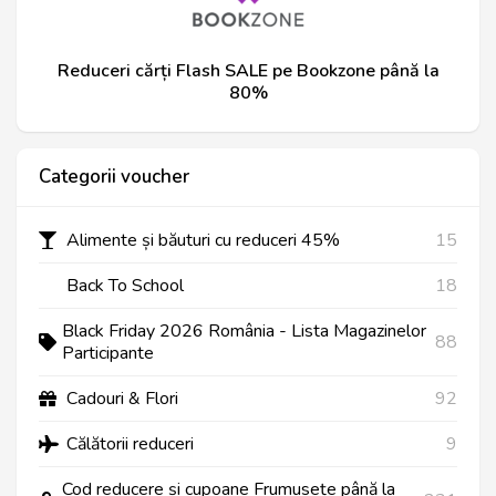
Reduceri cărți Flash SALE pe Bookzone până la
80%
Categorii voucher
Alimente și băuturi cu reduceri 45%
15
Back To School
18
Black Friday 2026 România - Lista Magazinelor
88
Participante
Cadouri & Flori
92
Călătorii reduceri
9
Cod reducere și cupoane Frumusețe până la