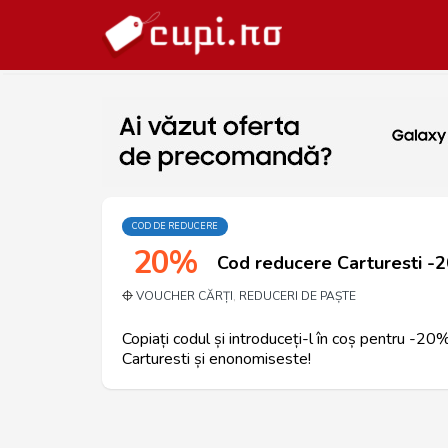
COD DE REDUCERE
20%
Cod reducere Carturesti -2
VOUCHER CĂRȚI
REDUCERI DE PAȘTE
,
Copiați codul și introduceți-l în coș pentru -2
Carturesti și enonomiseste!