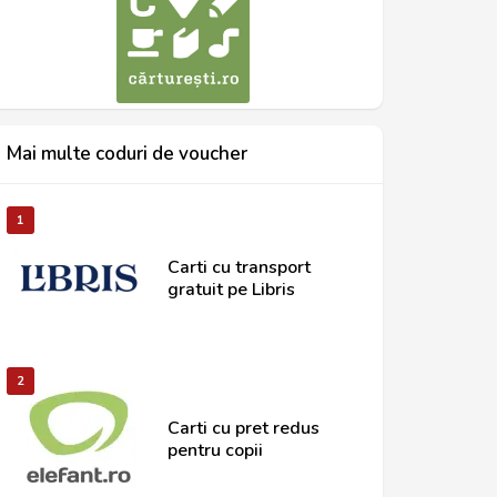
Mai multe coduri de voucher
1
Carti cu transport
gratuit pe Libris
2
Carti cu pret redus
pentru copii