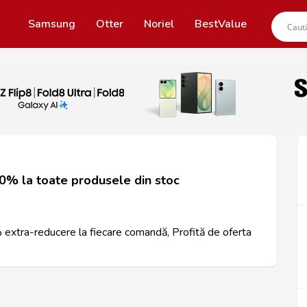
Samsung
Otter
Noriel
BestValue
0% la toate produsele din stoc
0% extra-reducere la fiecare comandă, Profită de oferta