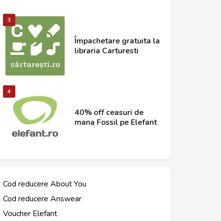
3
Împachetare gratuita la
libraria Carturesti
4
40% off ceasuri de
mana Fossil pe Elefant
Cod reducere About You
Cod reducere Answear
Voucher Elefant