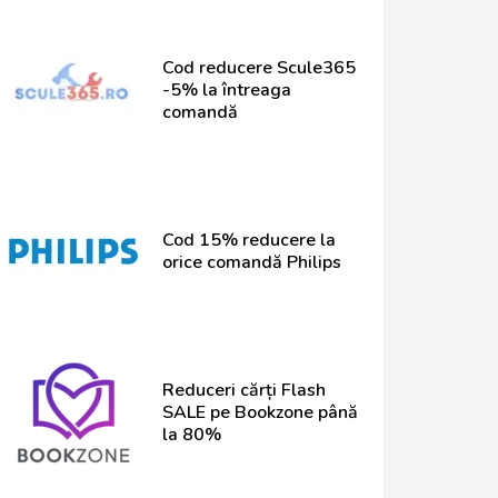
Cod reducere Scule365
-5% la întreaga
comandă
Cod 15% reducere la
orice comandă Philips
Reduceri cărți Flash
SALE pe Bookzone până
la 80%