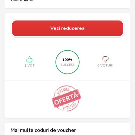
Vezi reducerea
100%
SUCCESS
1 VOT
0 VOTURI
Mai multe coduri de voucher