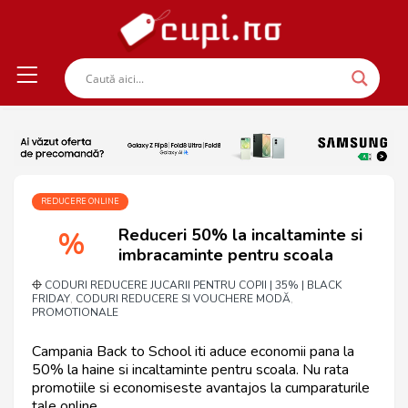
REDUCERE ONLINE
Reduceri 50% la incaltaminte si
%
imbracaminte pentru scoala
CODURI REDUCERE JUCARII PENTRU COPII | 35% | BLACK
FRIDAY
CODURI REDUCERE SI VOUCHERE MODĂ
,
,
PROMOTIONALE
Campania Back to School iti aduce economii pana la
50% la haine si incaltaminte pentru scoala. Nu rata
promotiile si economiseste avantajos la cumparaturile
tale online.