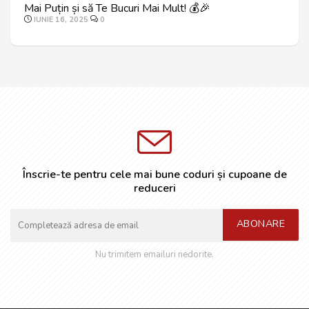
Mai Puțin și să Te Bucuri Mai Mult! 💰🎉
IUNIE 16, 2025
0
Înscrie-te pentru cele mai bune coduri și cupoane de
reduceri
ABONARE
Nu trimitem emailuri nedorite.