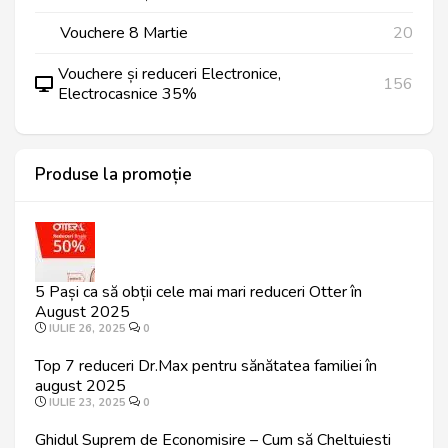
Vouchere 8 Martie
20
Vouchere și reduceri Electronice,
156
Electrocasnice 35%
Produse la promoție
5 Pași ca să obții cele mai mari reduceri Otter în
August 2025
IULIE 26, 2025
0
Top 7 reduceri Dr.Max pentru sănătatea familiei în
august 2025
IULIE 23, 2025
0
Ghidul Suprem de Economisire – Cum să Cheltuiesti