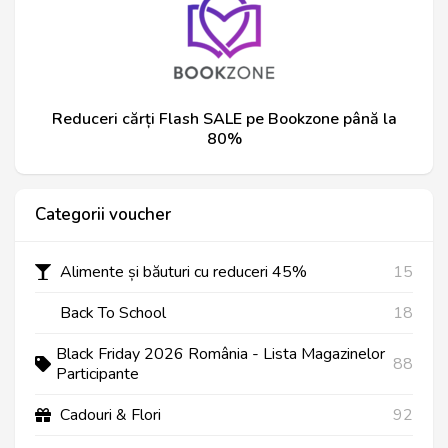
Reduceri cărți Flash SALE pe Bookzone până la
80%
Categorii voucher
Alimente și băuturi cu reduceri 45%
15
Back To School
18
Black Friday 2026 România - Lista Magazinelor
88
Participante
Cadouri & Flori
92