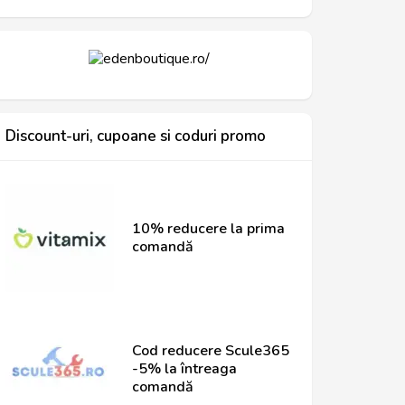
Discount-uri, cupoane si coduri promo
10% reducere la prima
comandă
Cod reducere Scule365
-5% la întreaga
comandă