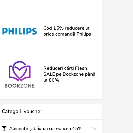
Cod 15% reducere la
orice comandă Philips
Reduceri cărți Flash
SALE pe Bookzone până
la 80%
Categorii voucher
Alimente și băuturi cu reduceri 45%
15