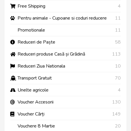
Free Shipping
4
Pentru animale - Cupoane si coduri reducere
11
Promotionale
11
Reduceri de Paște
58
Reduceri produse Casă și Grădină
113
Reduceri Ziua Nationala
10
Transport Gratuit
70
Unelte agricole
4
Voucher Accesorii
130
Voucher Cărți
149
Vouchere 8 Martie
20