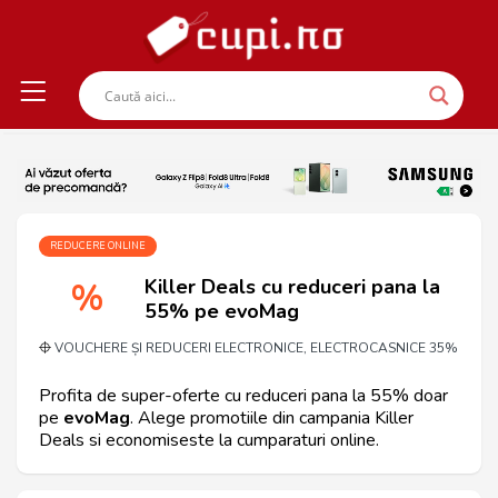
REDUCERE ONLINE
Killer Deals cu reduceri pana la
%
55% pe evoMag
VOUCHERE ȘI REDUCERI ELECTRONICE, ELECTROCASNICE 35%
Profita de super-oferte cu reduceri pana la 55% doar
pe
evoMag
. Alege promotiile din campania Killer
Deals si economiseste la cumparaturi online.