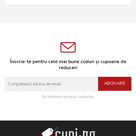
Înscrie-te pentru cele mai bune coduri și cupoane de
reduceri
ABONARE
Nu trimitem emailuri nedorite.