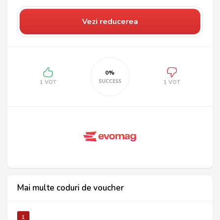
Vezi reducerea
0%
SUCCESS
1 VOT
1 VOT
Mai multe coduri de voucher
1