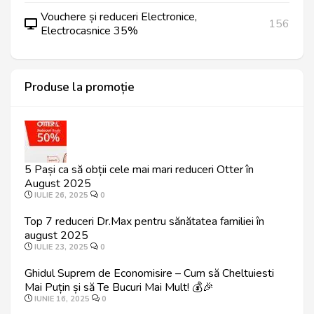
Vouchere și reduceri Electronice,
156
Electrocasnice 35%
Produse la promoție
5 Pași ca să obții cele mai mari reduceri Otter în
August 2025
IULIE 26, 2025
0
Top 7 reduceri Dr.Max pentru sănătatea familiei în
august 2025
IULIE 23, 2025
0
Ghidul Suprem de Economisire – Cum să Cheltuiesti
Mai Puțin și să Te Bucuri Mai Mult! 💰🎉
IUNIE 16, 2025
0