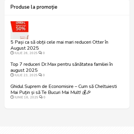
Produse la promoție
5 Pași ca să obții cele mai mari reduceri Otter în
August 2025
IULIE 26, 2025
0
Top 7 reduceri Dr.Max pentru sănătatea familiei în
august 2025
IULIE 23, 2025
0
Ghidul Suprem de Economisire – Cum să Cheltuiesti
Mai Puțin și să Te Bucuri Mai Mult! 💰🎉
IUNIE 16, 2025
0