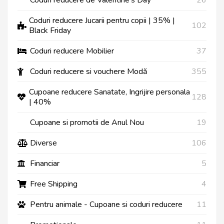
Coduri reducere Jucarii pentru copii | 35% |
102
Black Friday
Coduri reducere Mobilier
37
Coduri reducere si vouchere Modă
355
Cupoane reducere Sanatate, Ingrijire personala
128
| 40%
Cupoane si promotii de Anul Nou
19
Diverse
106
Financiar
5
Free Shipping
4
Pentru animale - Cupoane si coduri reducere
11