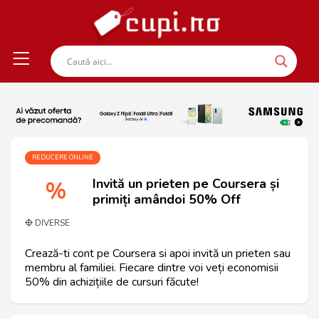
REDUCERE ONLINE
Invită un prieten pe Coursera și
%
primiți amândoi 50% Off
DIVERSE
Crează-ti cont pe Coursera si apoi invită un prieten sau
membru al familiei. Fiecare dintre voi veți economisii
50% din achizițiile de cursuri făcute!