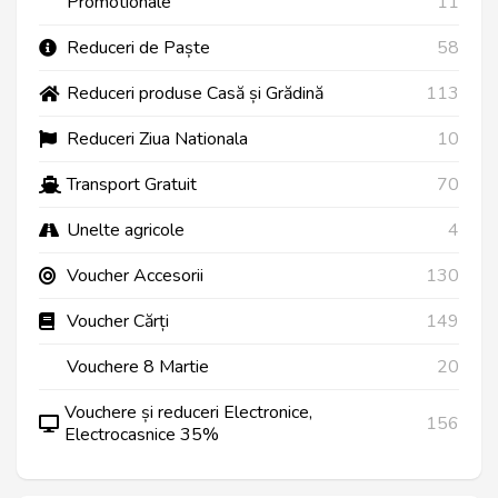
Promotionale
11
Reduceri de Paște
58
Reduceri produse Casă și Grădină
113
Reduceri Ziua Nationala
10
Transport Gratuit
70
Unelte agricole
4
Voucher Accesorii
130
Voucher Cărți
149
Vouchere 8 Martie
20
Vouchere și reduceri Electronice,
156
Electrocasnice 35%