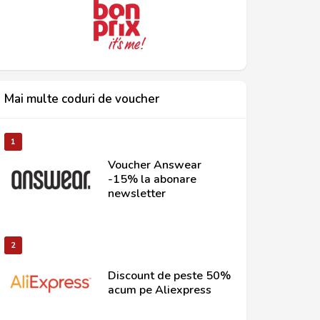
Mai multe coduri de voucher
1
Voucher Answear
-15% la abonare
newsletter
2
Discount de peste 50%
acum pe Aliexpress