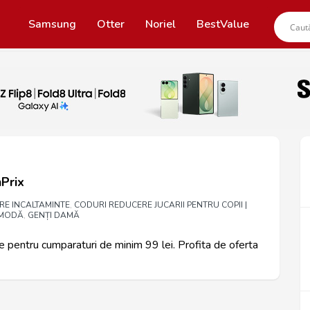
Samsung
Otter
Noriel
BestValue
Prix
RE INCALTAMINTE
CODURI REDUCERE JUCARII PENTRU COPII |
,
 MODĂ
GENȚI DAMĂ
,
e pentru cumparaturi de minim 99 lei. Profita de oferta