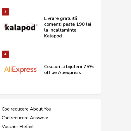
3
Livrare gratuită
comenzi peste 190 lei
la incaltaminte
Kalapod
4
Ceasuri si bijuterii 75%
off pe Aliexpress
Cod reducere About You
Cod reducere Answear
Voucher Elefant