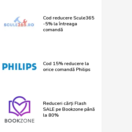
Cod reducere Scule365
-5% la întreaga
comandă
Cod 15% reducere la
orice comandă Philips
Reduceri cărți Flash
SALE pe Bookzone până
la 80%