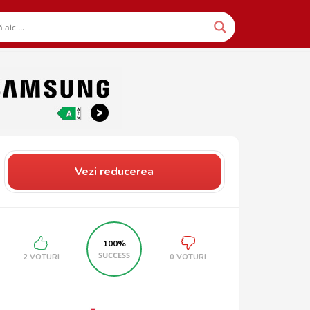
Vezi reducerea
100%
SUCCESS
2 VOTURI
0 VOTURI