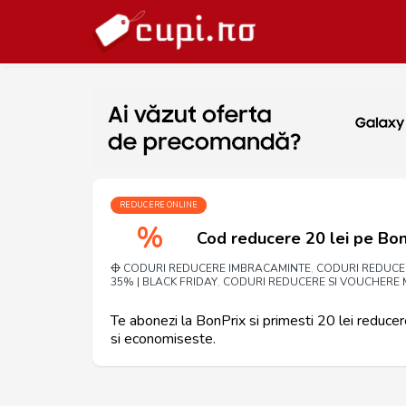
REDUCERE ONLINE
%
Cod reducere 20 lei pe Bon
CODURI REDUCERE IMBRACAMINTE
CODURI REDUCE
,
35% | BLACK FRIDAY
CODURI REDUCERE SI VOUCHERE
,
Te abonezi la BonPrix si primesti 20 lei reducer
si economiseste.