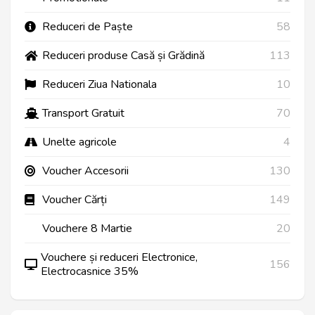
Reduceri de Paște
58
Reduceri produse Casă și Grădină
113
Reduceri Ziua Nationala
10
Transport Gratuit
70
Unelte agricole
4
Voucher Accesorii
130
Voucher Cărți
149
Vouchere 8 Martie
20
Vouchere și reduceri Electronice,
156
Electrocasnice 35%