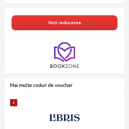
Vezi reducerea
Mai multe coduri de voucher
1