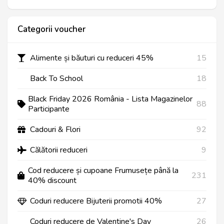
Categorii voucher
Alimente și băuturi cu reduceri 45%
15
Back To School
18
Black Friday 2026 România - Lista Magazinelor
88
Participante
Cadouri & Flori
92
Călătorii reduceri
9
Cod reducere și cupoane Frumusețe până la
231
40% discount
Coduri reducere Bijuterii promotii 40%
27
Coduri reducere de Valentine's Day
26