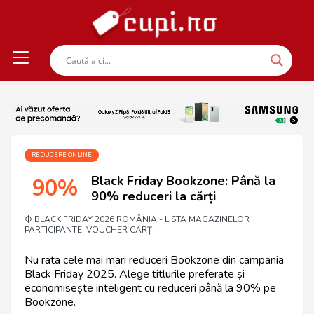
REDUCERE ONLINE
Black Friday Bookzone: Până la
90%
90% reduceri la cărți
BLACK FRIDAY 2026 ROMÂNIA - LISTA MAGAZINELOR
PARTICIPANTE
VOUCHER CĂRȚI
,
Nu rata cele mai mari reduceri Bookzone din campania
Black Friday 2025. Alege titlurile preferate și
economisește inteligent cu reduceri până la 90% pe
Bookzone.