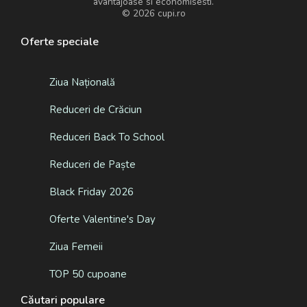
avantajoase si economisesti.
© 2026
cupi.ro
Oferte speciale
Ziua Națională
Reduceri de Crăciun
Reduceri Back To School
Reduceri de Paște
Black Friday 2026
Oferte Valentine's Day
Ziua Femeii
TOP 50 cupoane
Căutari populare