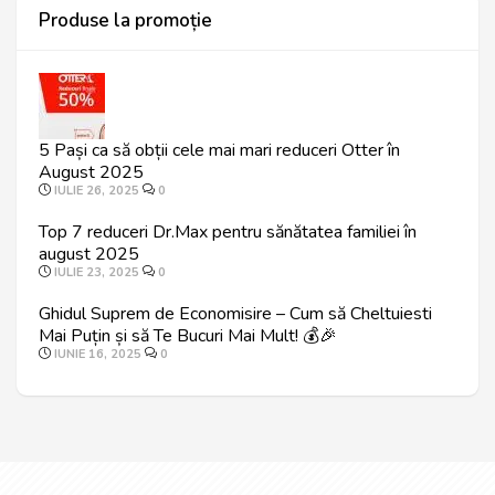
Produse la promoție
5 Pași ca să obții cele mai mari reduceri Otter în
August 2025
IULIE 26, 2025
0
Top 7 reduceri Dr.Max pentru sănătatea familiei în
august 2025
IULIE 23, 2025
0
Ghidul Suprem de Economisire – Cum să Cheltuiesti
Mai Puțin și să Te Bucuri Mai Mult! 💰🎉
IUNIE 16, 2025
0