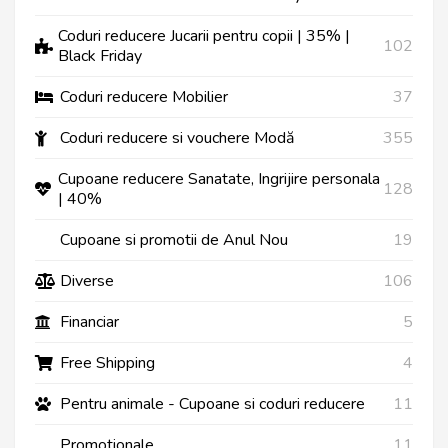
Coduri reducere Jucarii pentru copii | 35% |
102
Black Friday
Coduri reducere Mobilier
37
Coduri reducere si vouchere Modă
355
Cupoane reducere Sanatate, Ingrijire personala
128
| 40%
Cupoane si promotii de Anul Nou
19
Diverse
106
Financiar
5
Free Shipping
4
Pentru animale - Cupoane si coduri reducere
11
Promotionale
11