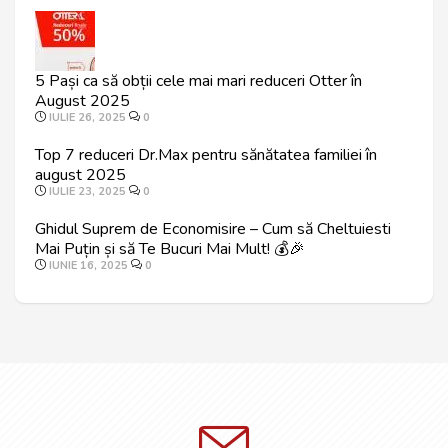
5 Pași ca să obții cele mai mari reduceri Otter în
August 2025
IULIE 26, 2025
0
Top 7 reduceri Dr.Max pentru sănătatea familiei în
august 2025
IULIE 23, 2025
0
Ghidul Suprem de Economisire – Cum să Cheltuiesti
Mai Puțin și să Te Bucuri Mai Mult! 💰🎉
IUNIE 16, 2025
0