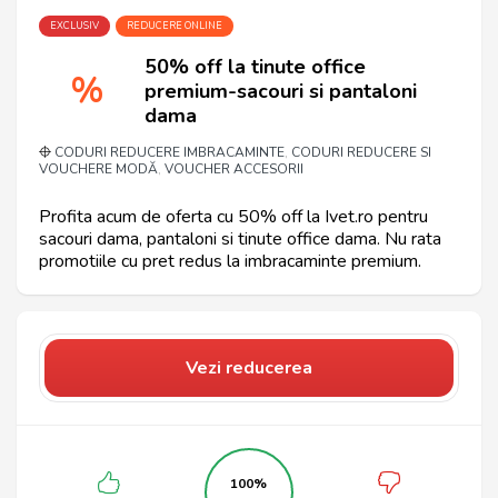
EXCLUSIV
REDUCERE ONLINE
50% off la tinute office
%
premium-sacouri si pantaloni
dama
CODURI REDUCERE IMBRACAMINTE
CODURI REDUCERE SI
,
VOUCHERE MODĂ
VOUCHER ACCESORII
,
Profita acum de oferta cu 50% off la Ivet.ro pentru
sacouri dama, pantaloni si tinute office dama. Nu rata
promotiile cu pret redus la imbracaminte premium.
Vezi reducerea
100%