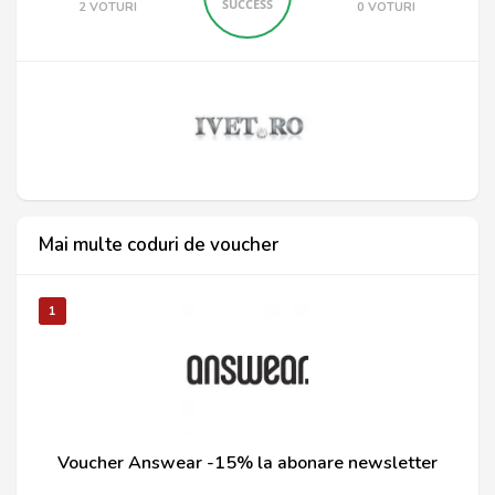
SUCCESS
2 VOTURI
0 VOTURI
Mai multe coduri de voucher
1
Voucher Answear -15% la abonare newsletter