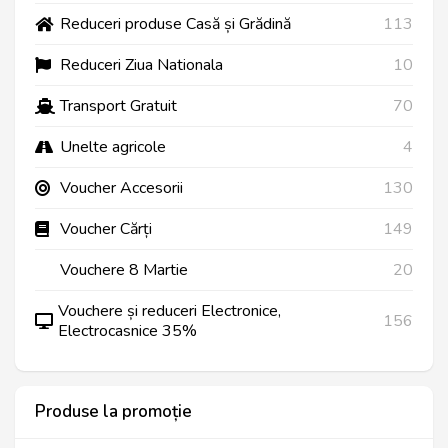
Reduceri produse Casă și Grădină
113
Reduceri Ziua Nationala
10
Transport Gratuit
70
Unelte agricole
4
Voucher Accesorii
130
Voucher Cărți
149
Vouchere 8 Martie
20
Vouchere și reduceri Electronice,
156
Electrocasnice 35%
Produse la promoție