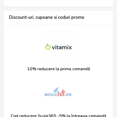
Discount-uri, cupoane si coduri promo
10% reducere la prima comandă
Cod reducere Scule365 -5% la întreaga comandă