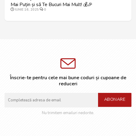
Mai Puțin și să Te Bucuri Mai Mult! 💰🎉
IUNIE 16, 2025
0
Înscrie-te pentru cele mai bune coduri și cupoane de
reduceri
ABONARE
Nu trimitem emailuri nedorite.