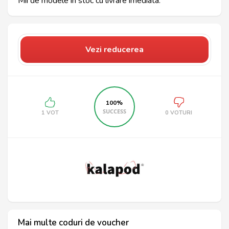
Mii de modele in stoc cu livrare imediata.
Vezi reducerea
100%
SUCCESS
1 VOT
0 VOTURI
Mai multe coduri de voucher