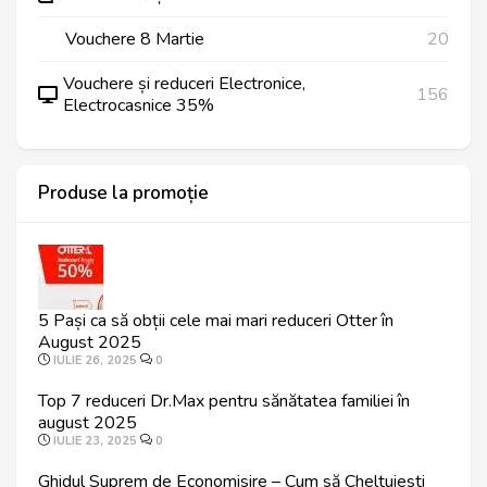
Vouchere 8 Martie
20
Vouchere și reduceri Electronice,
156
Electrocasnice 35%
Produse la promoție
5 Pași ca să obții cele mai mari reduceri Otter în
August 2025
IULIE 26, 2025
0
Top 7 reduceri Dr.Max pentru sănătatea familiei în
august 2025
IULIE 23, 2025
0
Ghidul Suprem de Economisire – Cum să Cheltuiesti