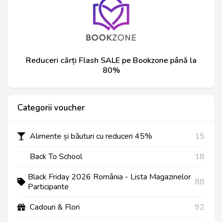
Reduceri cărți Flash SALE pe Bookzone până la
80%
Categorii voucher
Alimente și băuturi cu reduceri 45%
15
Back To School
18
Black Friday 2026 România - Lista Magazinelor
88
Participante
Cadouri & Flori
92