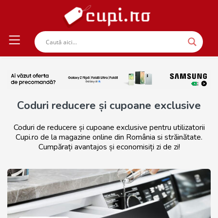
Coduri reducere și cupoane exclusive
Coduri de reducere și cupoane exclusive pentru utilizatorii
Cupi.ro de la magazine online din România si străinătate.
Cumpărați avantajos și economisiți zi de zi!