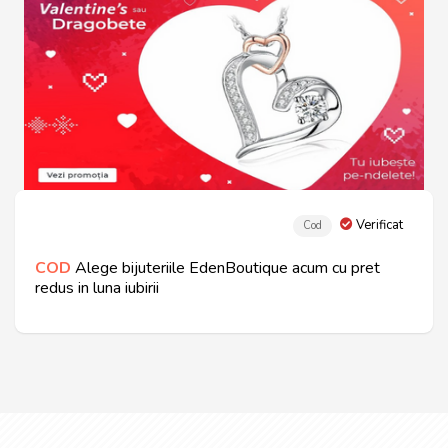
Verificat
Cod
COD
Alege bijuteriile EdenBoutique acum cu pret
redus in luna iubirii